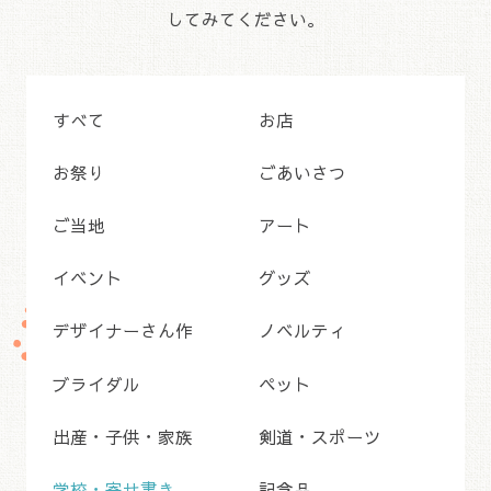
してみてください。
すべて
お店
お祭り
ごあいさつ
ご当地
アート
イベント
グッズ
デザイナーさん作
ノベルティ
ブライダル
ペット
出産・子供・家族
剣道・スポーツ
学校・寄せ書き
記念品