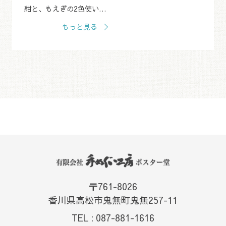
紺と、もえぎの2色使い。
縦に走るゆるやかなライ
もっと見る
ンは、天の川です。 数種
類の和柄を取り混ぜてい
るので、たたむ位置によ
っていろん...
〒761-8026
香川県高松市鬼無町鬼無257-11
TEL : 087-881-1616