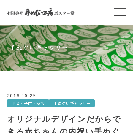
2018.10.25
出産・子供・家族
手ぬぐいギャラリー
オリジナルデザインだからで
きる赤ちゃんの内祝い手ぬぐ